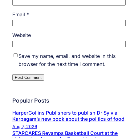
Email
*
Website
Save my name, email, and website in this
browser for the next time I comment.
Popular Posts
HarperCollins Publishers to publish Dr Sylvia
Karpagam’s new book about the politics of food
Aug 7, 2026
STARCARES Revamps Basketball Court at the