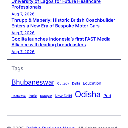
University of Lagos for Future Healthcare
Professionals
Aug 7, 2026
Thrupp & Maberly: Historic British Coachbuilder
Enters a New Era of Bespoke Motor Cars
Aug 7, 2026
Coolita launches Indonesia’s first FAST Media
Alliance with leading broadcasters
Aug 7, 2026
Tags
Bhubaneswar
Education
Cuttack
Delhi
Odisha
Puri
India
New Delhi
Koraput
Heatwave