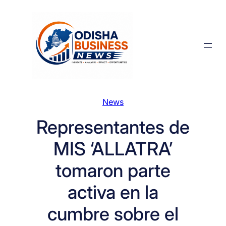
Skip
to
content
News
Representantes de
MIS ‘ALLATRA’
tomaron parte
activa en la
cumbre sobre el